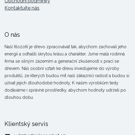
Obchodní podmínky
Kontaktujte nás
O nás
Naší filozofií je dřevo zpracovávat tak, abychom zachovali jeho
energii a odhalili skrytou krásu a charakter. Jsme malá rodinná
firma se silným zázemím a generační zkušeností s prací se
dřevem. Náš osobní vztah ke dřevu investujeme do výroby
produktů, ze kterých budou mít naši zákazníci radost a budou si
užívat jejich dlouhodobé hodnoty, K našim výrobkům tedy
dodáváme i správné prostředky, abychom hodnoty udrželi po
dlouhou dobu.
Klientský servis