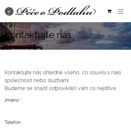
Přejít na obsah
Kontaktujte nás
Kontaktujte nás ohledně všeho, co souvisí s naší
společností nebo službami.
Budeme se snažit odpovědět vám co nejdříve.
Jméno
*
Telefon