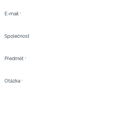
E-mail
*
Společnost
Předmět
*
Otázka
*