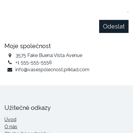
Odeslat
Moje společnost
3575 Fake Buena Vista Avenue
+1 555-555-5556
info@vasespolecnost.priklad.com
Užitečné odkazy
Úvod
O nás