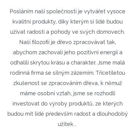
Posláním naší společnosti je vytvářet vysoce
kvalitní produkty, díky kterým si lidé budou
užívat radosti a pohody ve svých domovech.
Naší filozofií je dřevo zpracovávat tak,
abychom zachovali jeho pozitivní energii a
odhalili skrytou krásu a charakter. Jsme malá
rodinná firma se silným zázemím. Třicetiletou
zkušenost se zpracováním dřeva, k němuž
máme osobní vztah, jsme se rozhodli
investovat do výroby produktů, ze kterých
budou mít lidé především radost a dlouhodobý
užitek
.