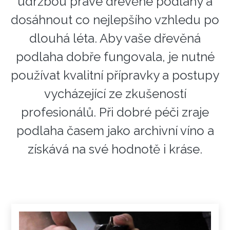
údržbou pravé dřevěné podlahy a
dosáhnout co nejlepšího vzhledu po
dlouhá léta. Aby vaše dřevěná
podlaha dobře fungovala, je nutné
používat kvalitní přípravky a postupy
vycházející ze zkušeností
profesionálů. P
ři dobré péči zraje
podlaha časem jako archivní víno a
získává na své hodnotě i kráse.