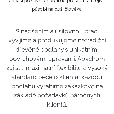
přináší pozitivní energii do prostoru a hřejivě
působí na duši člověka.
S nadšením a usilovnou prací
vyvíjíme a produkujeme netradiční
dřevěné podlahy s unikátními
povrchovými úpravami. Abychom
zajistili maximální flexibilitu a vysoký
standard péče o klienta, každou
podlahu vyrábíme zakázkově na
základě požadavků náročných
klientů.