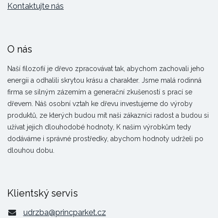
Kontaktujte nás
O nás
Naší filozofií je dřevo zpracovávat tak, abychom zachovali jeho
energii a odhalili skrytou krásu a charakter. Jsme malá rodinná
firma se silným zázemím a generační zkušeností s prací se
dřevem. Náš osobní vztah ke dřevu investujeme do výroby
produktů, ze kterých budou mít naši zákazníci radost a budou si
užívat jejich dlouhodobé hodnoty, K našim výrobkům tedy
dodáváme i správné prostředky, abychom hodnoty udrželi po
dlouhou dobu.
Klientský servis
udrzba@princparket.cz