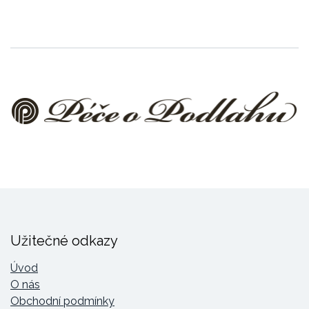
Užitečné odkazy
Úvod
O nás
Obchodní podmínky