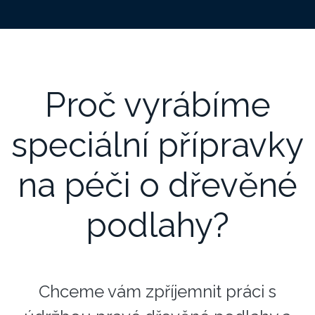
Proč vyrábíme
speciální přípravky
na péči o dřevěné
podlahy?
Chceme vám zpříjemnit práci s