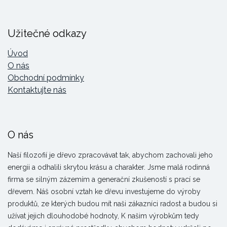
Užitečné odkazy
Úvod
O nás
Obchodní podmínky
Kontaktujte nás
O nás
Naší filozofií je dřevo zpracovávat tak, abychom zachovali jeho
energii a odhalili skrytou krásu a charakter. Jsme malá rodinná
firma se silným zázemím a generační zkušeností s prací se
dřevem. Náš osobní vztah ke dřevu investujeme do výroby
produktů, ze kterých budou mít naši zákazníci radost a budou si
užívat jejich dlouhodobé hodnoty, K našim výrobkům tedy